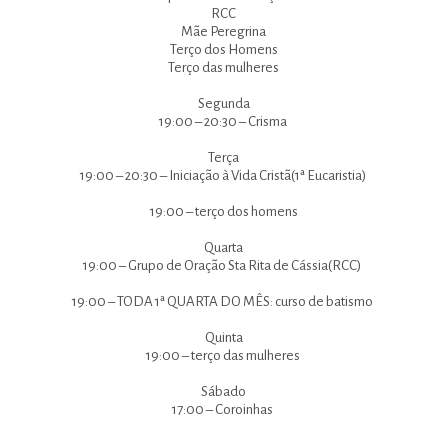
RCC
Mãe Peregrina
Terço dos Homens
Terço das mulheres
Segunda
19:00 – 20:30 – Crisma
Terça
19:00 – 20:30 – Iniciação à Vida Cristã(1ª Eucaristia)
19:00 – terço dos homens
Quarta
19:00 – Grupo de Oração Sta Rita de Cássia(RCC)
19:00 – TODA 1ª QUARTA DO MÊS: curso de batismo
Quinta
19:00 – terço das mulheres
Sábado
17:00 – Coroinhas