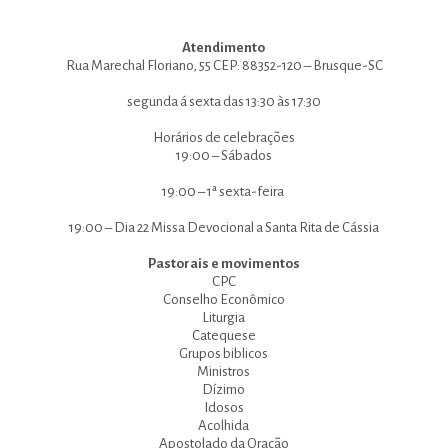
Atendimento
Rua Marechal Floriano, 55 CEP: 88352-120 – Brusque-SC
segunda á sexta das 13:30 às 17:30
Horários de celebrações
19:00 – Sábados
19:00 – 1ª sexta-feira
19:00 – Dia 22 Missa Devocional a Santa Rita de Cássia
Pastorais e movimentos
CPC
Conselho Econômico
Liturgia
Catequese
Grupos biblicos
Ministros
Dízimo
Idosos
Acolhida
Apostolado da Oração