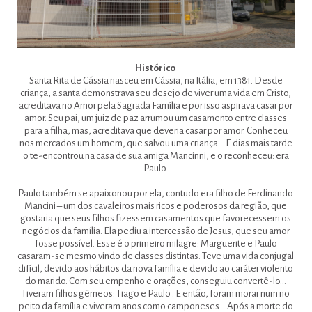
Histórico
Santa Rita de Cássia nasceu em Cássia, na Itália, em 1381. Desde
criança, a santa demonstrava seu desejo de viver uma vida em Cristo,
acreditava no Amor pela Sagrada Família e por isso aspirava casar por
amor. Seu pai, um juiz de paz arrumou um casamento entre classes
para a filha, mas, acreditava que deveria casar por amor. Conheceu
nos mercados um homem, que salvou uma criança… E dias mais tarde
o te-encontrou na casa de sua amiga Mancinni, e o reconheceu: era
Paulo.
Paulo também se apaixonou por ela, contudo era filho de Ferdinando
Mancini – um dos cavaleiros mais ricos e poderosos da região, que
gostaria que seus filhos fizessem casamentos que favorecessem os
negócios da família. Ela pediu a intercessão de Jesus, que seu amor
fosse possível. Esse é o primeiro milagre: Marguerite e Paulo
casaram-se mesmo vindo de classes distintas. Teve uma vida conjugal
difícil, devido aos hábitos da nova família e devido ao caráter violento
do marido. Com seu empenho e orações, conseguiu convertê-lo…
Tiveram filhos gêmeos: Tiago e Paulo . E então, foram morar num no
peito da família e viveram anos como camponeses… Após a morte do