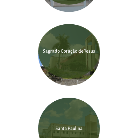
Sagrado Coração de Jesus
Santa Paulina