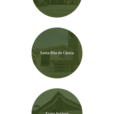
Santa Rita de Cássia
Santo Antônio