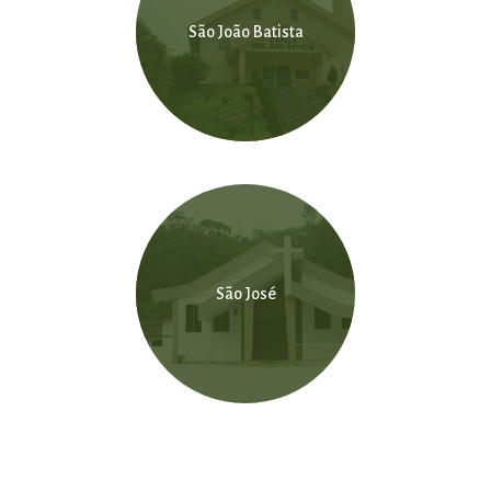
São João Batista
São José