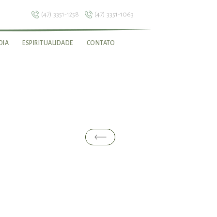
(47) 3351-1258
(47) 3351-1063
DIA
ESPIRITUALIDADE
CONTATO