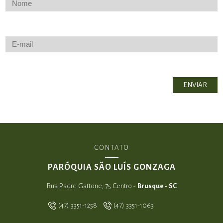
CONTATO
PARÓQUIA SÃO LUÍS GONZAGA
Rua Padre Gattone, 75 Centro -
Brusque - SC
(47) 3351-1258
(47) 3351-1063