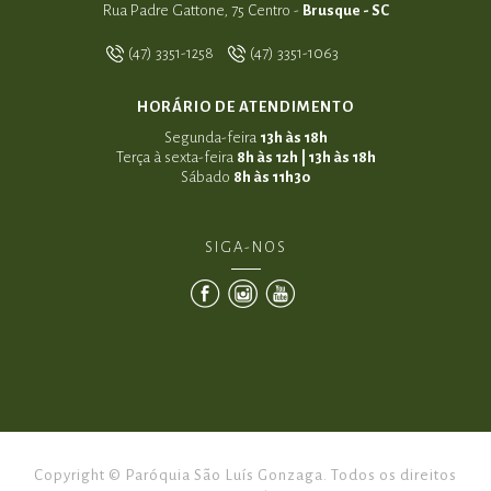
Rua Padre Gattone, 75 Centro -
Brusque - SC
(47) 3351-1258
(47) 3351-1063
HORÁRIO DE ATENDIMENTO
Segunda-feira
13h às 18h
Terça à sexta-feira
8h às 12h | 13h às 18h
Sábado
8h às 11h30
SIGA-NOS
Copyright © Paróquia São Luís Gonzaga. Todos os direitos