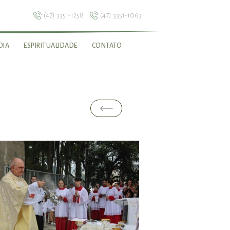
(47) 3351-1258
(47) 3351-1063
DIA
ESPIRITUALIDADE
CONTATO