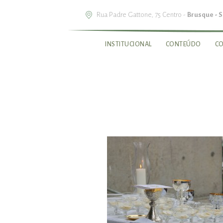
Rua Padre Gattone, 75 Centro -
Brusque - 
INSTITUCIONAL
CONTEÚDO
C