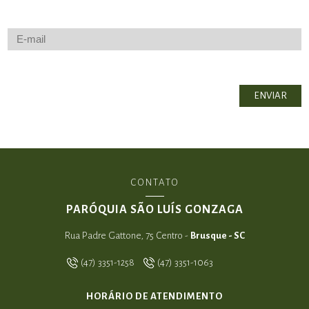
CONTATO
PARÓQUIA SÃO LUÍS GONZAGA
Rua Padre Gattone, 75 Centro -
Brusque - SC
(47) 3351-1258
(47) 3351-1063
HORÁRIO DE ATENDIMENTO