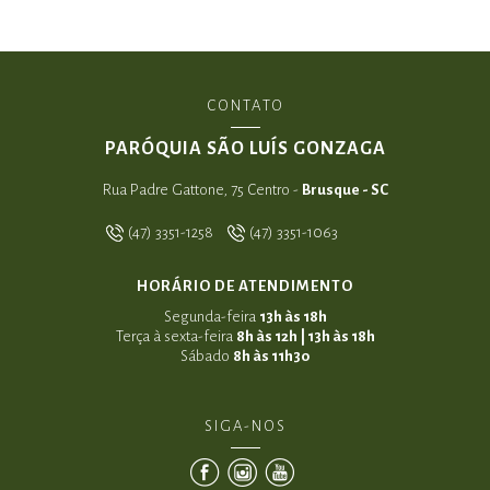
CONTATO
PARÓQUIA SÃO LUÍS GONZAGA
Rua Padre Gattone, 75 Centro -
Brusque - SC
(47) 3351-1258
(47) 3351-1063
HORÁRIO DE ATENDIMENTO
Segunda-feira
13h às 18h
Terça à sexta-feira
8h às 12h | 13h às 18h
Sábado
8h às 11h30
SIGA-NOS