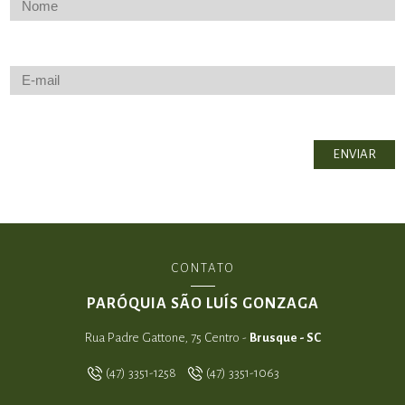
CONTATO
PARÓQUIA SÃO LUÍS GONZAGA
Rua Padre Gattone, 75 Centro -
Brusque - SC
(47) 3351-1258
(47) 3351-1063