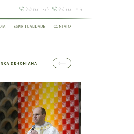
(47) 3351-1258
(47) 3351-1063
DIA
ESPIRITUALIDADE
CONTATO
SENÇA DEHONIANA