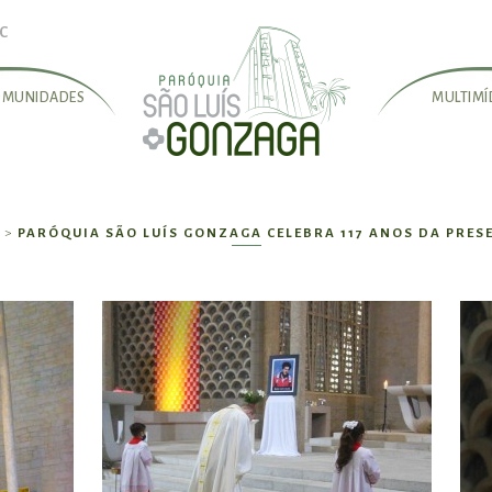
SC
OMUNIDADES
MULTIMÍ
 >
PARÓQUIA SÃO LUÍS GONZAGA CELEBRA 117 ANOS DA PRE