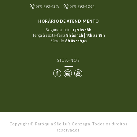
(47) 3351-1258
(47) 3351-1063
HORÁRIO DE ATENDIMENTO
Segunda-feira
13h às 18h
Terça à sexta-feira
8h às 12h | 13h às 18h
Sábado
8h às 11h30
SIGA-NOS
Copyright © Paróquia São Luís Gonzaga. Todos os direitos
reservados