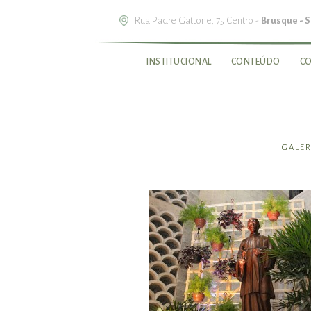
Rua Padre Gattone, 75 Centro -
Brusque - 
INSTITUCIONAL
CONTEÚDO
C
GALER