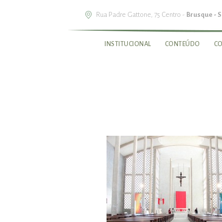
Rua Padre Gattone, 75 Centro -
Brusque - 
INSTITUCIONAL
CONTEÚDO
C