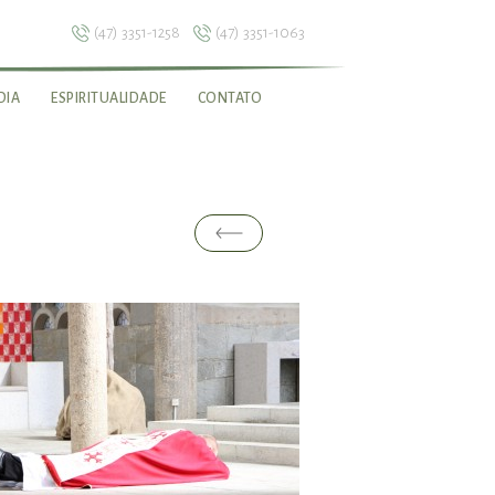
(47) 3351-1258
(47) 3351-1063
DIA
ESPIRITUALIDADE
CONTATO