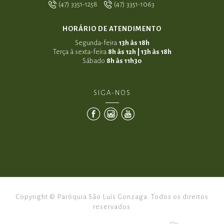
(47) 3351-1258
(47) 3351-1063
HORÁRIO DE ATENDIMENTO
Segunda-feira
13h às 18h
Terça à sexta-feira
8h às 12h | 13h às 18h
Sábado
8h às 11h30
SIGA-NOS
Copyright © Paróquia São Luís Gonzaga. Todos os direitos
reservados