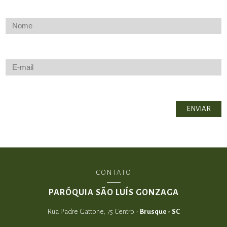
CONTATO
PARÓQUIA SÃO LUÍS GONZAGA
Rua Padre Gattone, 75 Centro -
Brusque - SC