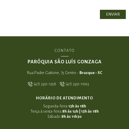
CONTATO
PARÓQUIA SÃO LUÍS GONZAGA
Rua Padre Gattone, 75 Centro -
Brusque - SC
(47) 3351-1258
(47) 3351-1063
HORÁRIO DE ATENDIMENTO
Segunda-feira
13h às 18h
Terça à sexta-feira
8h às 12h | 13h às 18h
Sábado
8h às 11h30