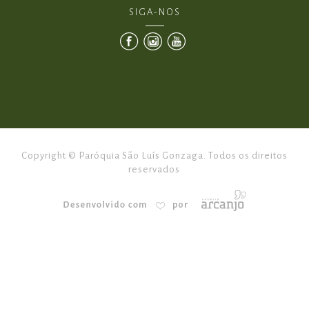
SIGA-NOS
Copyright © Paróquia São Luís Gonzaga. Todos os direitos
reservados