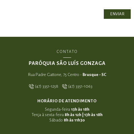
CONTATO
PARÓQUIA SÃO LUÍS GONZAGA
Rua Padre Gattone, 75 Centro -
Brusque - SC
(47) 3351-1258
(47) 3351-1063
HORÁRIO DE ATENDIMENTO
Segunda-feira
13h às 18h
Terça à sexta-feira
8h às 12h | 13h às 18h
Sábado
8h às 11h30