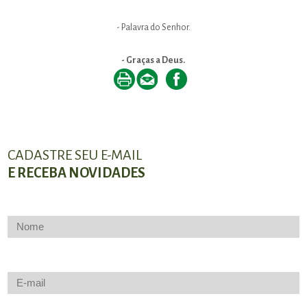
- Palavra do Senhor.
- Graças a Deus.
CADASTRE SEU E-MAIL
E RECEBA NOVIDADES