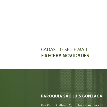
CADASTRE SEU E-MAIL
E RECEBA NOVIDADES
PARÓQUIA SÃO LUÍS GONZAGA
Rua Padre Gattone, 75 Centro -
Brusque - SC