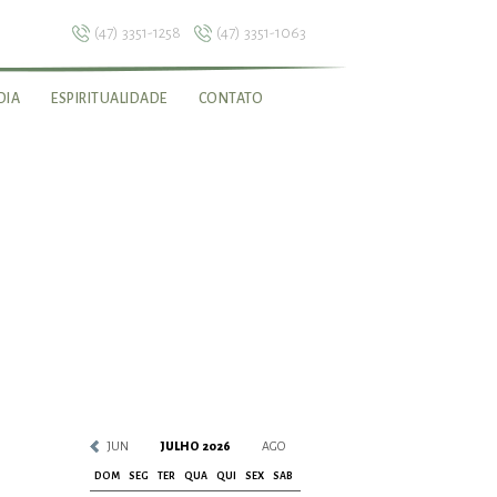
(47) 3351-1258
(47) 3351-1063
DIA
ESPIRITUALIDADE
CONTATO
JUN
JULHO 2026
AGO
DOM
SEG
TER
QUA
QUI
SEX
SAB