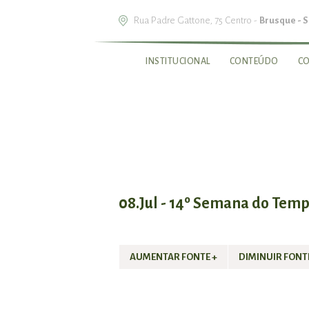
Rua Padre Gattone, 75 Centro -
Brusque - 
INSTITUCIONAL
CONTEÚDO
C
08.Jul - 14º Semana do Tem
AUMENTAR FONTE +
DIMINUIR FONTE