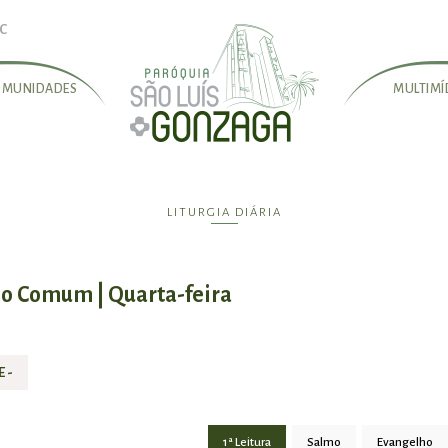
SC
OMUNIDADES
MULTIMÍ
LITURGIA DIÁRIA
po Comum | Quarta-feira
 -
1ª Leitura
Salmo
Evangelho