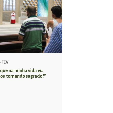
• FEV
 que na minha vida eu
tou tornando sagrado?”