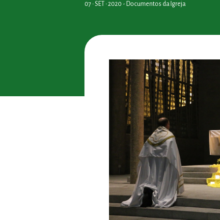
07 • SET • 2020 -
Documentos da Igreja