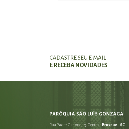
CADASTRE SEU E-MAIL
E RECEBA NOVIDADES
PARÓQUIA SÃO LUÍS GONZAGA
Rua Padre Gattone, 75 Centro -
Brusque - SC