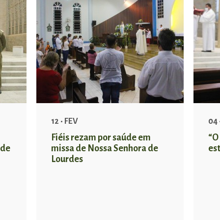
12 • FEV
04 
Fiéis rezam por saúde em
“O
 de
missa de Nossa Senhora de
es
Lourdes