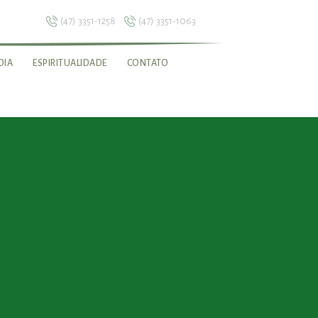
(47) 3351-1258
(47) 3351-1063
DIA
ESPIRITUALIDADE
CONTATO