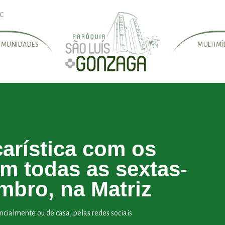
SC
OMUNIDADES
MULTIMÍ
arística com os
m todas as sextas-
embro, na Matriz
ialmente ou de casa, pelas redes sociais