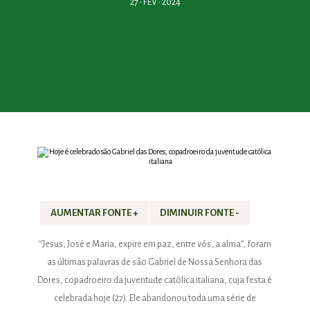
27 • FEV • 2024
AUMENTAR FONTE +
DIMINUIR FONTE -
“Jesus, José e Maria, expire em paz, entre vós, a alma”, foram
as últimas palavras de são Gabriel de Nossa Senhora das
Dores, copadroeiro da juventude católica italiana, cuja festa é
celebrada hoje (27). Ele abandonou toda uma série de