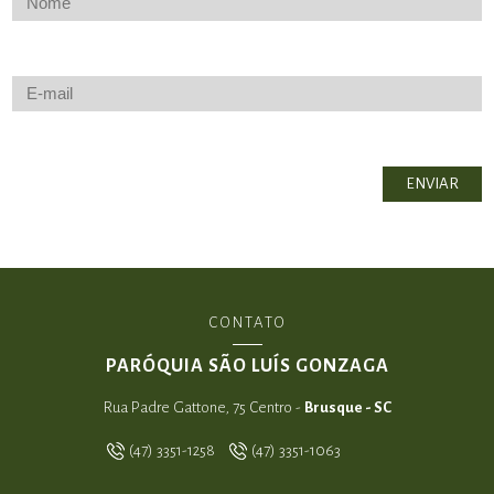
CONTATO
PARÓQUIA SÃO LUÍS GONZAGA
Rua Padre Gattone, 75 Centro -
Brusque - SC
(47) 3351-1258
(47) 3351-1063