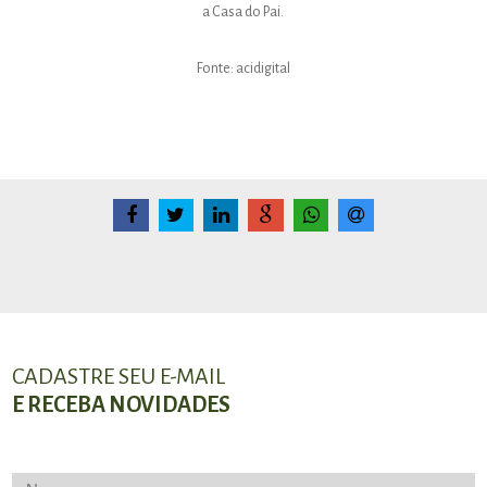
a Casa do Pai.
Fonte: acidigital
CADASTRE SEU E-MAIL
E RECEBA NOVIDADES