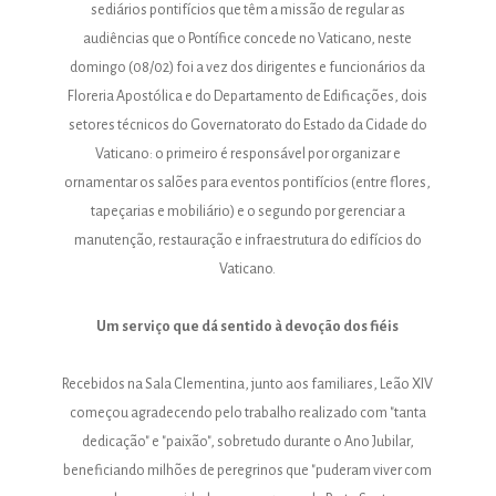
sediários pontifícios que têm a missão de regular as
audiências que o Pontífice concede no Vaticano, neste
domingo (08/02) foi a vez dos dirigentes e funcionários da
Floreria Apostólica e do Departamento de Edificações, dois
setores técnicos do Governatorato do Estado da Cidade do
Vaticano: o primeiro é responsável por organizar e
ornamentar os salões para eventos pontifícios (entre flores,
tapeçarias e mobiliário) e o segundo por gerenciar a
manutenção, restauração e infraestrutura do edifícios do
Vaticano.
Um serviço que dá sentido à devoção dos fiéis
Recebidos na Sala Clementina, junto aos familiares, Leão XIV
começou agradecendo pelo trabalho realizado com "tanta
dedicação" e "paixão", sobretudo durante o Ano Jubilar,
beneficiando milhões de peregrinos que "puderam viver com