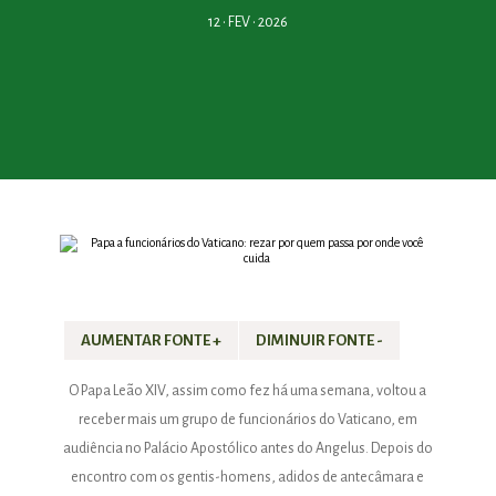
12 • FEV • 2026
AUMENTAR FONTE +
DIMINUIR FONTE -
O Papa Leão XIV, assim como fez há uma semana, voltou a
receber mais um grupo de funcionários do Vaticano, em
audiência no Palácio Apostólico antes do Angelus. Depois do
encontro com os gentis-homens, adidos de antecâmara e