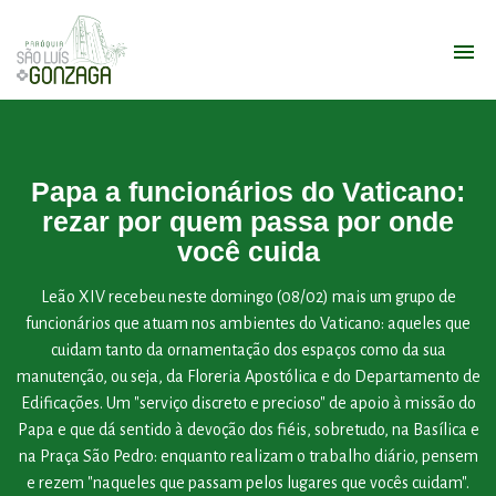
Papa a funcionários do Vaticano:
rezar por quem passa por onde
você cuida
Leão XIV recebeu neste domingo (08/02) mais um grupo de
funcionários que atuam nos ambientes do Vaticano: aqueles que
cuidam tanto da ornamentação dos espaços como da sua
manutenção, ou seja, da Floreria Apostólica e do Departamento de
Edificações. Um "serviço discreto e precioso" de apoio à missão do
Papa e que dá sentido à devoção dos fiéis, sobretudo, na Basílica e
na Praça São Pedro: enquanto realizam o trabalho diário, pensem
e rezem "naqueles que passam pelos lugares que vocês cuidam".