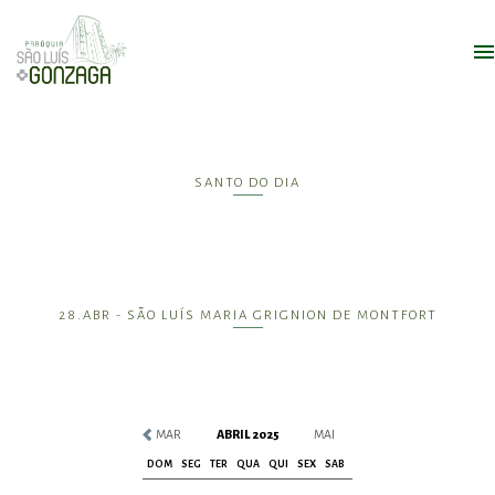
SANTO DO DIA
28.ABR - SÃO LUÍS MARIA GRIGNION DE MONTFORT
MAR
ABRIL 2025
MAI
DOM
SEG
TER
QUA
QUI
SEX
SAB