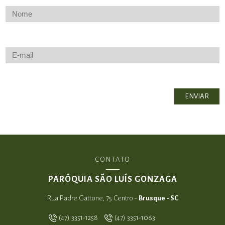
CONTATO
PARÓQUIA SÃO LUÍS GONZAGA
Rua Padre Gattone, 75 Centro -
Brusque - SC
(47) 3351-1258
(47) 3351-1063