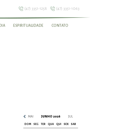
(47) 3351-1258
(47) 3351-1063
DIA
ESPIRITUALIDADE
CONTATO
MAI
JUNHO 2026
JUL
DOM
SEG
TER
QUA
QUI
SEX
SAB