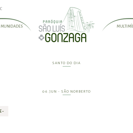
SC
OMUNIDADES
MULTIMÍ
SANTO DO DIA
06.JUN - SÃO NORBERTO
 -