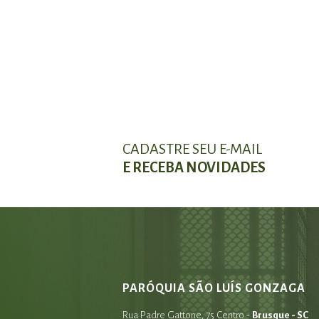
CADASTRE SEU E-MAIL
E RECEBA NOVIDADES
PARÓQUIA SÃO LUÍS GONZAGA
Rua Padre Gattone, 75 Centro -
Brusque - SC