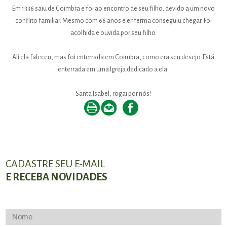
Em 1336 saiu de Coimbra e foi ao encontro de seu filho, devido a um novo
conflito familiar. Mesmo com 66 anos e enferma conseguiu chegar. Foi
acolhida e ouvida por seu filho.
Ali ela faleceu, mas foi enterrada em Coimbra, como era seu desejo. Está
enterrada em uma Igreja dedicado a ela.
Santa Isabel, rogai por nós!
CADASTRE SEU E-MAIL
E RECEBA NOVIDADES