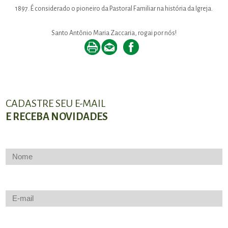
1897. É considerado o pioneiro da Pastoral Familiar na história da Igreja.
Santo Antônio Maria Zaccaria, rogai por nós!
CADASTRE SEU E-MAIL
E RECEBA NOVIDADES