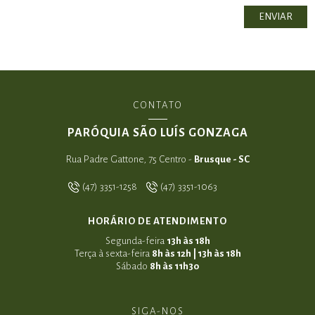
CONTATO
PARÓQUIA SÃO LUÍS GONZAGA
Rua Padre Gattone, 75 Centro -
Brusque - SC
(47) 3351-1258
(47) 3351-1063
HORÁRIO DE ATENDIMENTO
Segunda-feira
13h às 18h
Terça à sexta-feira
8h às 12h | 13h às 18h
Sábado
8h às 11h30
SIGA-NOS