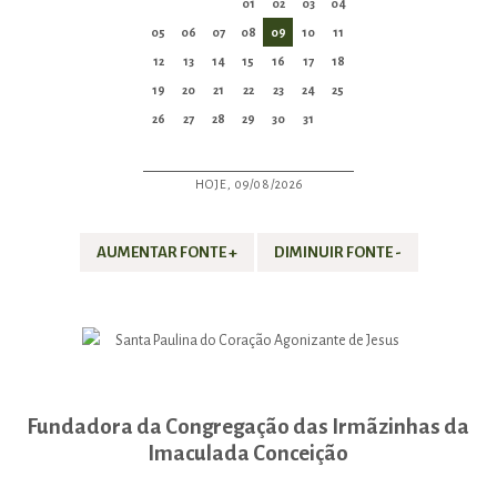
01
02
03
04
05
06
07
08
09
10
11
12
13
14
15
16
17
18
19
20
21
22
23
24
25
26
27
28
29
30
31
HOJE, 09/08/2026
AUMENTAR FONTE +
DIMINUIR FONTE -
Fundadora da Congregação das Irmãzinhas da
Imaculada Conceição