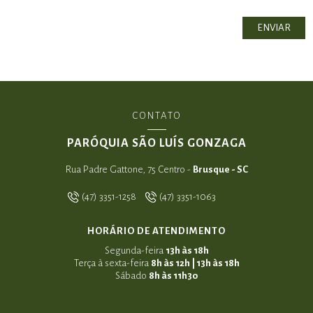
CONTATO
PARÓQUIA SÃO LUÍS GONZAGA
Rua Padre Gattone, 75 Centro -
Brusque - SC
(47) 3351-1258
(47) 3351-1063
HORÁRIO DE ATENDIMENTO
Segunda-feira
13h às 18h
Terça à sexta-feira
8h às 12h | 13h às 18h
Sábado
8h às 11h30