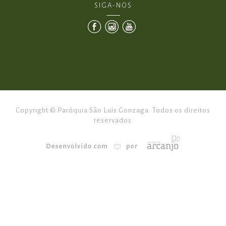
SIGA-NOS
Copyright © Paróquia São Luís Gonzaga. Todos os direitos
reservados