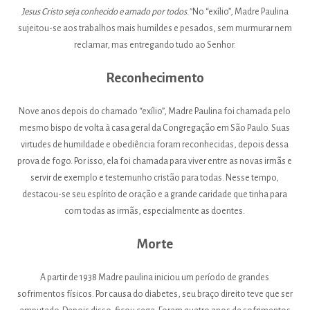
Jesus Cristo seja conhecido e amado por todos.”
No “exílio”, Madre Paulina
sujeitou-se aos trabalhos mais humildes e pesados, sem murmurar nem
reclamar, mas entregando tudo ao Senhor.
Reconhecimento
Nove anos depois do chamado “exílio”, Madre Paulina foi chamada pelo
mesmo bispo de volta à casa geral da Congregação em São Paulo. Suas
virtudes de humildade e obediência foram reconhecidas, depois dessa
prova de fogo. Por isso, ela foi chamada para viver entre as novas irmãs e
servir de exemplo e testemunho cristão para todas. Nesse tempo,
destacou-se seu espírito de oração e a grande caridade que tinha para
com todas as irmãs, especialmente as doentes.
Morte
A partir de 1938 Madre paulina iniciou um período de grandes
sofrimentos físicos. Por causa do diabetes, seu braço direito teve que ser