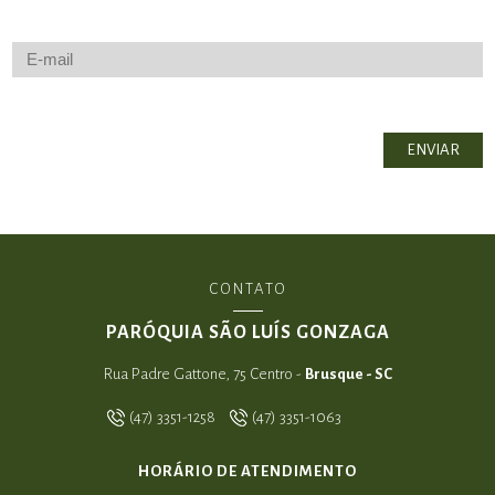
CONTATO
PARÓQUIA SÃO LUÍS GONZAGA
Rua Padre Gattone, 75 Centro -
Brusque - SC
(47) 3351-1258
(47) 3351-1063
HORÁRIO DE ATENDIMENTO