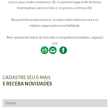
nossa casa e onde convivemos. Ali, é o primeiro lugar onde devemos
testemunhar o amor a Cristo e, se preciso, sofrer por Ele.
Nossa Senhora está conosco, os santos intercedem por nós e os
mártires rogam pela nossa fidelidade.
Bem-aventurado Inácio de Azevedo e companheiros mártires, rogai por
nós!
CADASTRE SEU E-MAIL
E RECEBA NOVIDADES