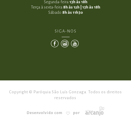
Segunda-feira
13h às 18h
Terça à sexta-feira
8h às 12h | 13h às 18h
Sábado
8h às 11h30
SIGA-NOS
Copyright © Paróquia São Luís Gonzaga. Todos os direitos
reservados